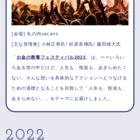
[会場] 丸の内vacans
[主な登壇者] 小林正寿氏/ 杉原杏璃氏/ 藤田雄大氏
「
お金の教養フェスティバル2023
」は、ーーいろい
ろある世の中だけど、人生も、投資も、あきらめたく
ない。そんな想いを具体的なアクションへとつなげる
ための道標となることを目指して「人生も、投資も、
あきらめない。」をテーマにお届けしました。
2022