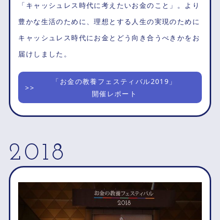
「キャッシュレス時代に考えたいお金のこと」。より
豊かな生活のために、理想とする人生の実現のために
キャッシュレス時代にお金とどう向き合うべきかをお
届けしました。
「お金の教養フェスティバル2019」
開催レポート
2018