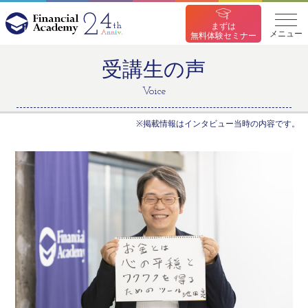
まずは
メニュー
無料体験セミナー
受講生の声
Voice
※掲載情報はインタビュー当時の内容です。