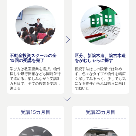
不動産投資スクールの全
区分、新築木造、築古木造
15回の受講を完了
をがむしゃらに探す
学び方は教室授業を選択。物件
投資手法はこの段階では決め
探しや銀行開拓なども同時並行
ず。色々なタイプの物件を幅広
で進める。楽しみながら受講3
く探してみるべく、少しでも気
カ月目で、全ての授業を受講し
になる物件があれば購入に向け
終える
て動いた
受講15カ月目
受講23カ月目