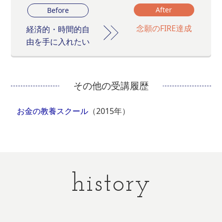
After
Before
念願のFIRE達成
経済的・時間的自
由を手に入れたい
その他の受講履歴
お金の教養スクール
（2015年）
history