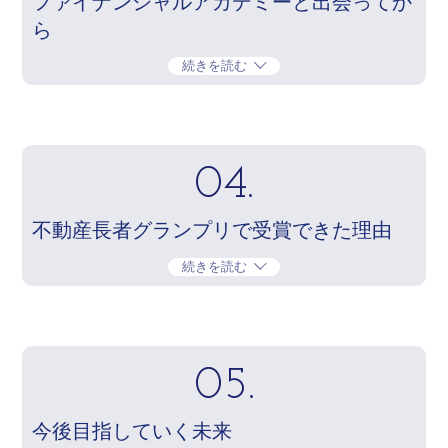
ファイナンシャルアカデミーと出会ってか
ら
続きを読む
04.
不動産長者グランプリで受賞できた理由
続きを読む
05.
今後目指していく未来